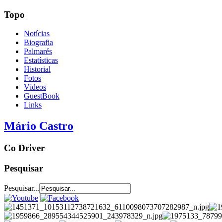
Topo
Notícias
Biografia
Palmarés
Estatísticas
Historial
Fotos
Vídeos
GuestBook
Links
Mário Castro
Co Driver
Pesquisar
Pesquisar...