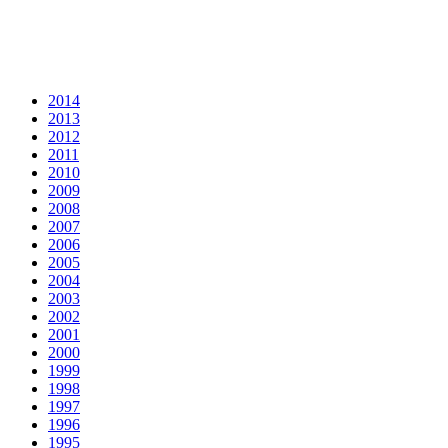
2014
2013
2012
2011
2010
2009
2008
2007
2006
2005
2004
2003
2002
2001
2000
1999
1998
1997
1996
1995