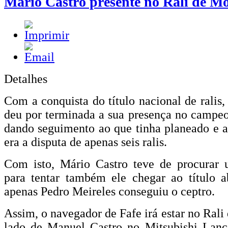
Mário Castro presente no Rali de M
Detalhes
Com a conquista do título nacional de ralis,
deu por terminada a sua presença no campeo
dando seguimento ao que tinha planeado e 
era a disputa de apenas seis ralis.
Com isto, Mário Castro teve de procurar u
para tentar também ele chegar ao título a
apenas Pedro Meireles conseguiu o ceptro.
Assim, o navegador de Fafe irá estar no Rali
lado de Manuel Castro no Mitsubishi Lan