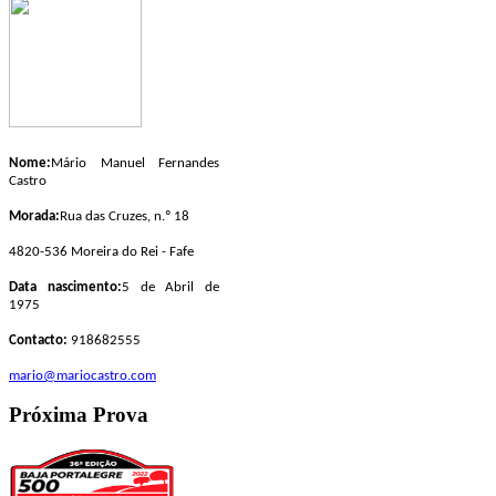
Nome:
Mário Manuel Fernandes
Castro
Morada:
Rua das Cruzes, n.º 18
4820-536 Moreira do Rei - Fafe
Data nascimento:
5 de Abril de
1975
Contacto:
918682555
mario@mariocastro.com
Próxima Prova