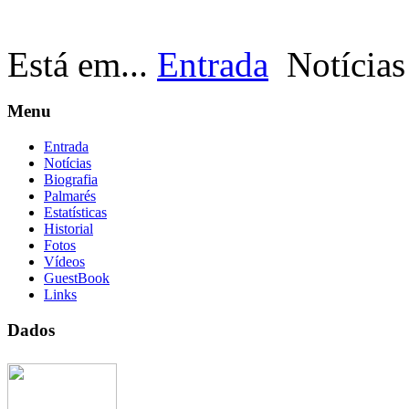
Está em...
Entrada
Notícias
Menu
Entrada
Notícias
Biografia
Palmarés
Estatísticas
Historial
Fotos
Vídeos
GuestBook
Links
Dados