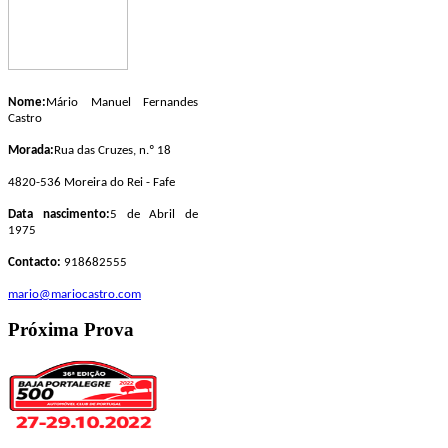
Nome:
Mário Manuel Fernandes
Castro
Morada:
Rua das Cruzes, n.º 18
4820-536 Moreira do Rei - Fafe
Data nascimento:
5 de Abril de
1975
Contacto:
918682555
mario@mariocastro.com
Próxima Prova