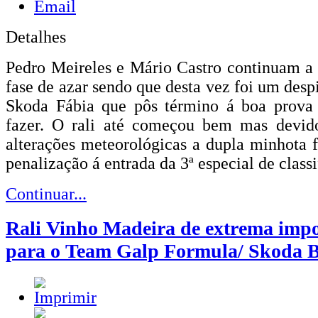
Detalhes
Pedro Meireles e Mário Castro continuam a
fase de azar sendo que desta vez foi um desp
Skoda Fábia que pôs término á boa prova
fazer. O rali até começou bem mas devido
alterações meteorológicas a dupla minhota 
penalização á entrada da 3ª especial de class
Continuar...
Rali Vinho Madeira de extrema impo
para o Team Galp Formula/ Skoda 