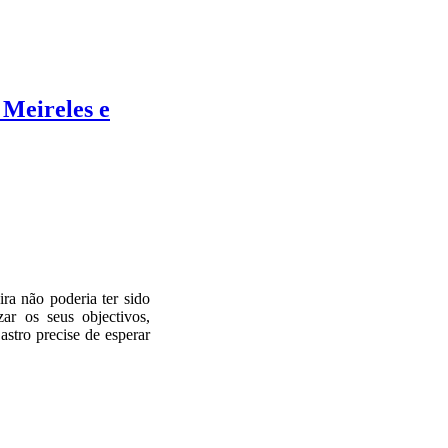
Meireles e
a não poderia ter sido
ar os seus objectivos,
stro precise de esperar