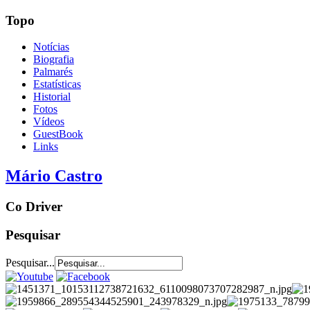
Topo
Notícias
Biografia
Palmarés
Estatísticas
Historial
Fotos
Vídeos
GuestBook
Links
Mário Castro
Co Driver
Pesquisar
Pesquisar...