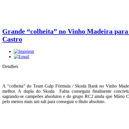
Grande “colheita” no Vinho Madeira para 
Castro
Detalhes
A “colheita” do Team Galp Fórmula / Skoda Bank no Vinho Madeir
melhor. A dupla do Skoda Fabia conseguiu finalmente concretiz
sagrando-se campeões absolutos e do grupo RC2 ainda que Mário Ca
pelo menos mais um rali para conseguir o título absoluto.