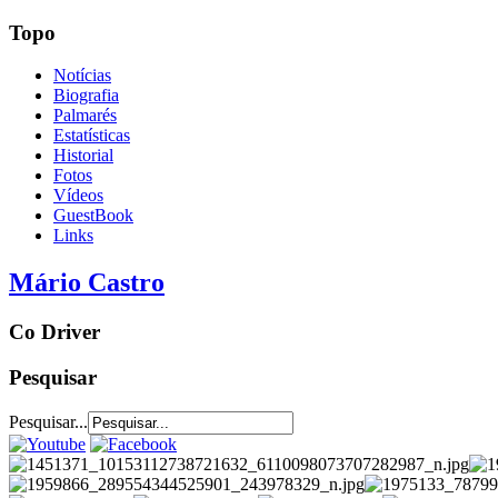
Topo
Notícias
Biografia
Palmarés
Estatísticas
Historial
Fotos
Vídeos
GuestBook
Links
Mário Castro
Co Driver
Pesquisar
Pesquisar...